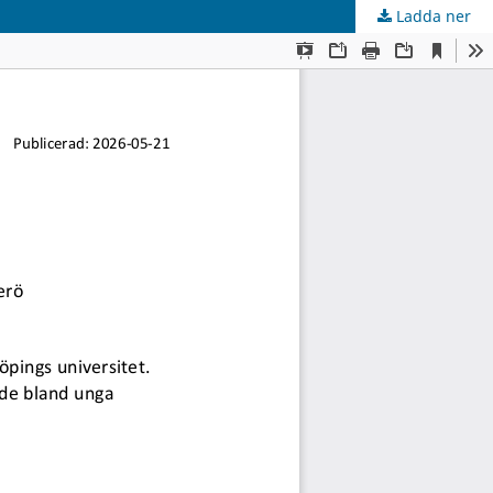
Ladda ner