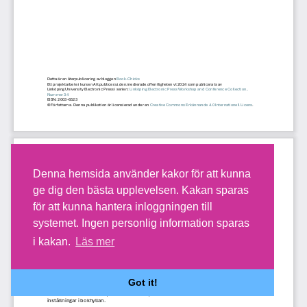
Denna hemsida använder kakor för att kunna
ge dig den bästa upplevelsen. Kakan sparas
för att kunna hantera inloggningen till
systemet. Ingen personlig information sparas
i kakan.
Läs mer
Got it!