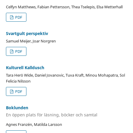
Celfyn Matthews, Fabian Pettersson, Thea Tselepis, Elsa Wetterhall
PDF
Svartgult perspektiv
Samuel Meijer, Joar Norgren
PDF
Kulturell Kalldusch
Tara Herö Wide, Daniel Jovanovic, Tuva Kraft, Minou Mohapatra, Sol
Felicia Nilsson
PDF
Boklunden
En öppen plats för läsning, böcker och samtal
Agnes Franzén, Matilda Larsson