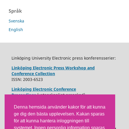
Språk
Svenska
English
Linköping University Electronic press konferensserier:
Linköping Electronic Press Workshop and
Conference Collection
ISSN: 2003-6523
Linköping Electronic Conference
Proceedings
(vetenskapligt granskad)
ISSN: 1650-3740
Denna hemsida använder kakor för att kunna
ge dig den bästa upplevelsen. Kakan sparas
för att kunna hantera inloggningen till
systemet. Ingen personlig information sparas