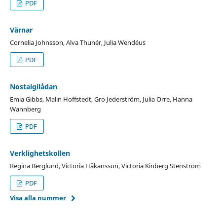
PDF
Värnar
Cornelia Johnsson, Alva Thunér, Julia Wendéus
PDF
Nostalgilådan
Emia Gibbs, Malin Hoffstedt, Gro Jederström, Julia Orre, Hanna
Wannberg
PDF
Verklighetskollen
Regina Berglund, Victoria Håkansson, Victoria Kinberg Stenström
PDF
Visa alla nummer