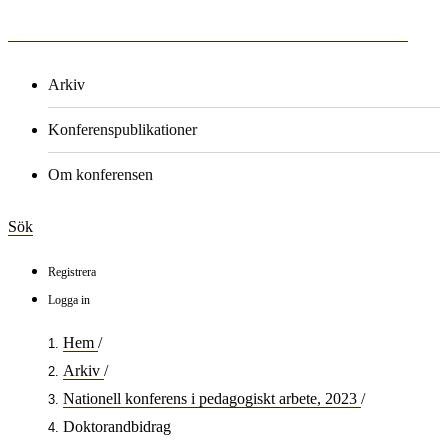
Arkiv
Konferenspublikationer
Om konferensen
Sök
Registrera
Logga in
Hem
/
Arkiv
/
Nationell konferens i pedagogiskt arbete, 2023
/
Doktorandbidrag