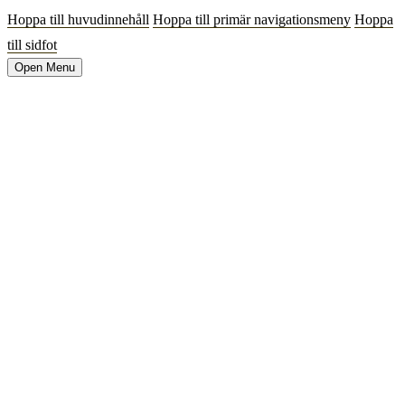
Hoppa till huvudinnehåll
Hoppa till primär navigationsmeny
Hoppa
till sidfot
Open Menu