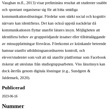
Vaughan m.fl., 2013) visar preliminära resultat att studenter snabbt
och spontant organiserar sig för att hitta smidiga
kommunikationslösningar. Fördelar som stärkt social och kognitiv
närvaro kan identifieras. Det kan också uppstå nackdelar då
kommunikationen flyttar utanför lärares insyn. Möjligheten att
identifiera behov av gruppstödjande insatser eller tillrättaläggande
av missuppfattningar försvåras. Förekomst av kränkande beteende
hamnar utanför utbildningsanordnarens kontroll, och
elever/studenter som valt att stå utanför plattformar som Facebook
riskerar att uteslutas från studiegruppsarbeten. Viss lärarinsyn kan
dock återfås genom digitala lösningar (e.g., Sundgren &
Jaldemark, 2020).
Publicerad
2023-06-16
Nummer