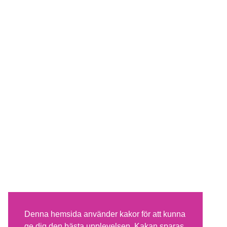
Denna hemsida använder kakor för att kunna
ge dig den bästa upplevelsen. Kakan sparas