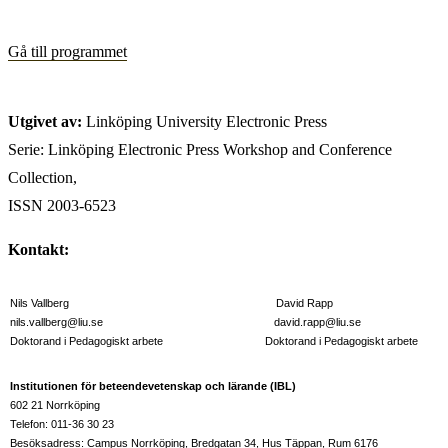
Gå till programmet
Utgivet av:
Linköping University Electronic Press
Serie: Linköping Electronic Press Workshop and Conference
Collection,
ISSN 2003-6523
Kontakt:
Nils Vallberg David Rapp
nils.vallberg@liu.se david.rapp@liu.se
Doktorand i Pedagogiskt arbete Doktorand i Pedagogiskt arbete
Institutionen för beteendevetenskap och lärande (IBL)
602 21 Norrköping
Telefon: 011-36 30 23
Besöksadress: Campus Norrköping, Bredgatan 34, Hus Täppan, Rum 6176