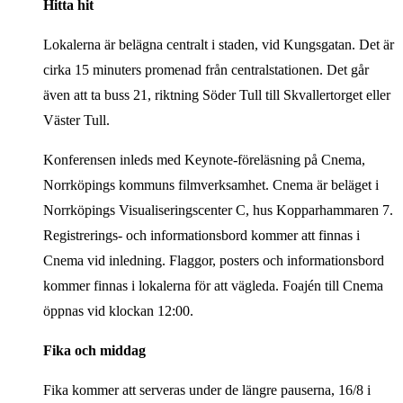
Hitta hit
Lokalerna är belägna centralt i staden, vid Kungsgatan. Det är
cirka 15 minuters promenad från centralstationen. Det går
även att ta buss 21, riktning Söder Tull till Skvallertorget eller
Väster Tull.
Konferensen inleds med Keynote-föreläsning på Cnema,
Norrköpings kommuns filmverksamhet. Cnema är beläget i
Norrköpings Visualiseringscenter C, hus Kopparhammaren 7.
Registrerings- och informationsbord kommer att finnas i
Cnema vid inledning. Flaggor, posters och informationsbord
kommer finnas i lokalerna för att vägleda. Foajén till Cnema
öppnas vid klockan 12:00.
Fika och
middag
Fika kommer att serveras under de längre pauserna, 16/8 i