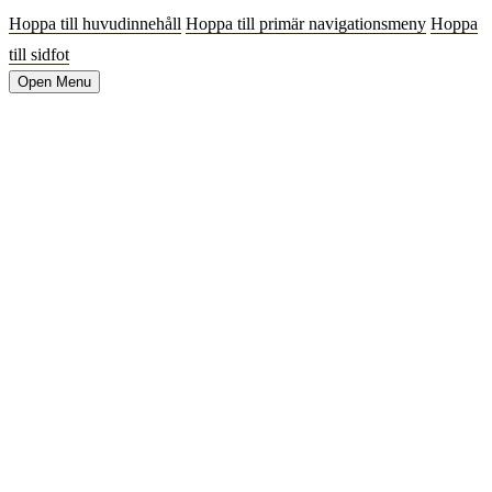
Hoppa till huvudinnehåll
Hoppa till primär navigationsmeny
Hoppa
till sidfot
Open Menu