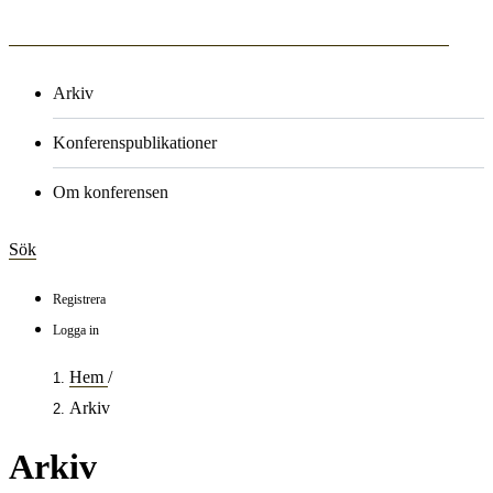
Arkiv
Konferenspublikationer
Om konferensen
Sök
Registrera
Logga in
Hem
/
Arkiv
Arkiv