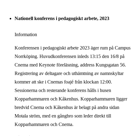
Nationell konferens i pedagogiskt arbete, 2023
Information
Konferensen i pedagogiskt arbete 2023 äger rum på Campus
Norrköping. Huvudkonferensen inleds 13:15 den 16/8 på
Cnema med Keynote föreläsning, address Kungsgatan 56.
Registrering av deltagare och uthämtning av namnskyltar
kommer att ske i Cnemas foajé från klockan 12:00.
Sessionerna och resterande konferens hålls i husen
Kopparhammaren och Kåkenhus. Kopparhammaren ligger
bredvid Cnema och Kåkenhus är belagt på andra sidan
Motala ström, med en gångbro som leder direkt till
Kopparhammaren och Cnema.