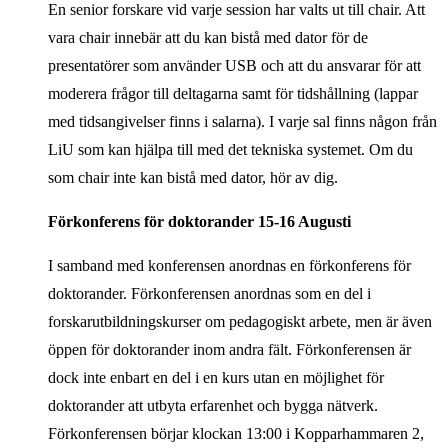
En senior forskare vid varje session har valts ut till chair. Att
vara chair innebär att du kan bistå med dator för de
presentatörer som använder USB och att du ansvarar för att
moderera frågor till deltagarna samt för tidshållning (lappar
med tidsangivelser finns i salarna). I varje sal finns någon från
LiU som kan hjälpa till med det tekniska systemet. Om du
som chair inte kan bistå med dator, hör av dig.
Förkonferens för doktorander 15-16 Augusti
I samband med konferensen anordnas en förkonferens för
doktorander. Förkonferensen anordnas som en del i
forskarutbildningskurser om pedagogiskt arbete, men är även
öppen för doktorander inom andra fält. Förkonferensen är
dock inte enbart en del i en kurs utan en möjlighet för
doktorander att utbyta erfarenhet och bygga nätverk.
Förkonferensen börjar klockan 13:00 i Kopparhammaren 2,