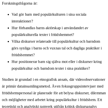
Forskningsfrågorna är:
Vad gör barn med populärkulturen i sina sociala
interaktioner?
Hur förhandlas barns aktörskap i användandet av
populärkulturella texter i fritidshemmet?
Vilka diskurser relaterade till populärkultur och barndom
görs synliga i barns och vuxnas tal och dagliga praktiker i
fritidshemmet?
Hur positionerar barn sig själva mot eller i diskurser kring
populärkultur och barndom texter i sina praktiker?
Studien är grundad i en etnografisk ansats, där videoobservationer
är primär datainsamlingsmetod. Även fokusgruppsintervjuer med
fritidshemspersonal är planerade för att belysa diskurser, dilemman
och möjligheter med arbetet kring populärkultur i fritidshem. Ett
teoretiskt och analytiskt ramverk utifrån kritisk diskursanalys