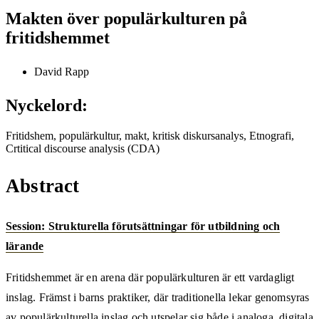
Makten över populärkulturen på
fritidshemmet
David Rapp
Nyckelord:
Fritidshem, populärkultur, makt, kritisk diskursanalys, Etnografi,
Crtitical discourse analysis (CDA)
Abstract
Session: Strukturella förutsättningar för utbildning och
lärande
Fritidshemmet är en arena där populärkulturen är ett vardagligt
inslag. Främst i barns praktiker, där traditionella lekar genomsyras
av populärkulturella inslag och utspelar sig både i analoga, digitala