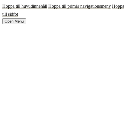
Hoppa till huvudinnehåll
Hoppa till primär navigationsmeny
Hoppa
till sidfot
Open Menu