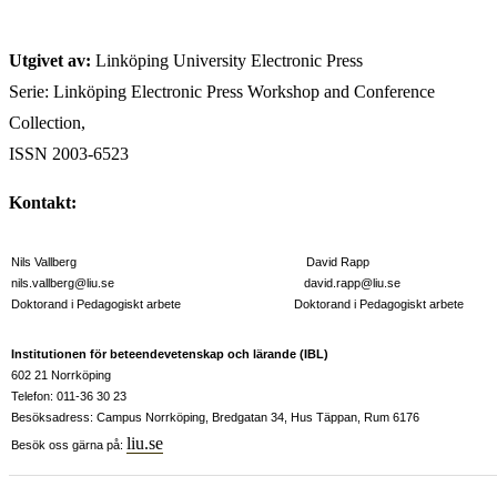
Utgivet av:
Linköping University Electronic Press
Serie: Linköping Electronic Press Workshop and Conference
Collection,
ISSN 2003-6523
Kontakt:
Nils Vallberg David Rapp
nils.vallberg@liu.se david.rapp@liu.se
Doktorand i Pedagogiskt arbete Doktorand i Pedagogiskt arbete
Institutionen för beteendevetenskap och lärande (IBL)
602 21 Norrköping
Telefon: 011-36 30 23
Besöksadress: Campus Norrköping, Bredgatan 34, Hus Täppan, Rum 6176
liu.se
Besök oss gärna på: