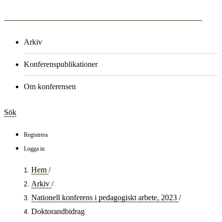
Arkiv
Konferenspublikationer
Om konferensen
Sök
Registrera
Logga in
Hem
/
Arkiv
/
Nationell konferens i pedagogiskt arbete, 2023
/
Doktorandbidrag