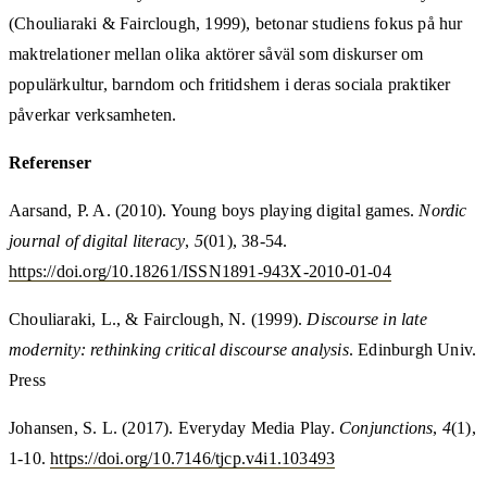
(Chouliaraki & Fairclough, 1999), betonar studiens fokus på hur
maktrelationer mellan olika aktörer såväl som diskurser om
populärkultur, barndom och fritidshem i deras sociala praktiker
påverkar verksamheten.
Referenser
Aarsand, P. A. (2010). Young boys playing digital games.
Nordic
journal of digital literacy
,
5
(01), 38-54.
https://doi.org/10.18261/ISSN1891-943X-2010-01-04
Chouliaraki, L., & Fairclough, N. (1999).
Discourse in late
modernity: rethinking critical discourse analysis
. Edinburgh Univ.
Press
Johansen, S. L. (2017). Everyday Media Play.
Conjunctions
,
4
(1),
1-10.
https://doi.org/10.7146/tjcp.v4i1.103493