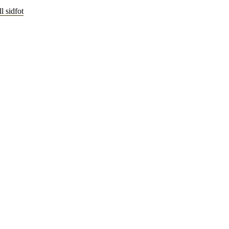
l sidfot