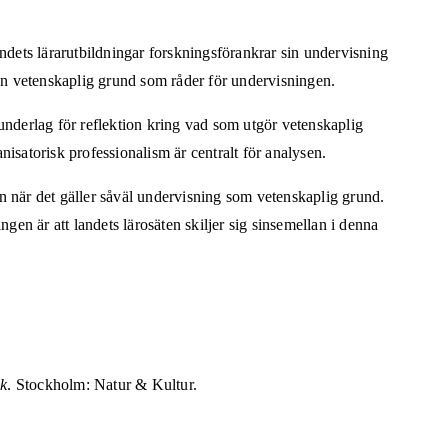
ndets lärarutbildningar forskningsförankrar sin undervisning
en vetenskaplig grund som råder för undervisningen.
 underlag för reflektion kring vad som utgör vetenskaplig
satorisk professionalism är centralt för analysen.
en när det gäller såväl undervisning som vetenskaplig grund.
n är att landets lärosäten skiljer sig sinsemellan i denna
ik
. Stockholm: Natur & Kultur.