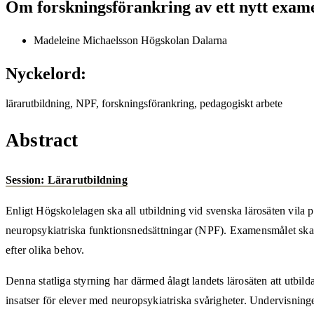
Om forskningsförankring av ett nytt exa
Madeleine Michaelsson
Högskolan Dalarna
Nyckelord:
lärarutbildning, NPF, forskningsförankring, pedagogiskt arbete
Abstract
Session: Lärarutbildning
Enligt Högskolelagen ska all utbildning vid svenska lärosäten vila 
neuropsykiatriska funktionsnedsättningar (NPF). Examensmålet ska 
efter olika behov.
Denna statliga styrning har därmed ålagt landets lärosäten att utbil
insatser för elever med neuropsykiatriska svårigheter. Undervisnin