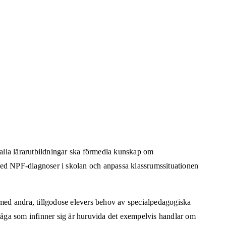
 alla lärarutbildningar ska förmedla kunskap om
med NPF-diagnoser i skolan och anpassa klassrumssituationen
n med andra, tillgodose elevers behov av specialpedagogiska
råga som infinner sig är huruvida det exempelvis handlar om