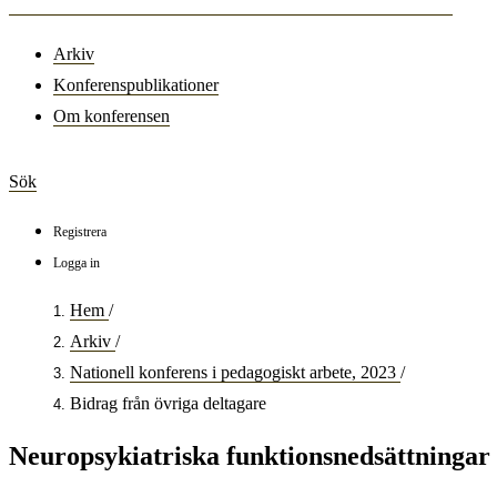
Arkiv
Konferenspublikationer
Om konferensen
Sök
Registrera
Logga in
Hem
/
Arkiv
/
Nationell konferens i pedagogiskt arbete, 2023
/
Bidrag från övriga deltagare
Neuropsykiatriska funktionsnedsättningar