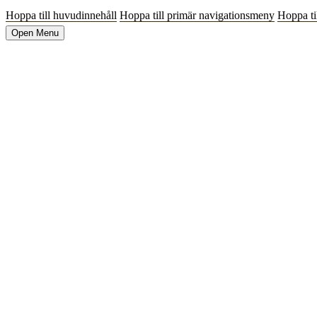
Hoppa till huvudinnehåll
Hoppa till primär navigationsmeny
Hoppa til
Open Menu