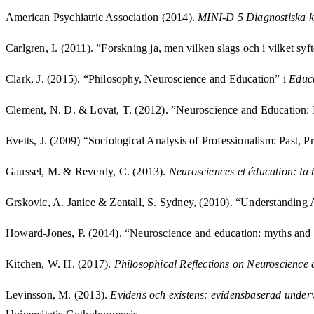
American Psychiatric Association (2014).
MINI-D 5 Diagnostiska kr
Carlgren, I. (2011). ”Forskning ja, men vilken slags och i vilket 
Clark, J. (2015). “Philosophy, Neuroscience and Education” i
Educa
Clement, N. D. & Lovat, T. (2012). ”Neuroscience and Education: 
Evetts, J. (2009) “Sociological Analysis of Professionalism: Past, P
Gaussel, M. & Reverdy, C. (2013).
Neurosciences et éducation: la 
Grskovic, A. Janice & Zentall, S. Sydney, (2010). “Understanding AD
Howard-Jones, P. (2014). “Neuroscience and education: myths and
Kitchen, W. H. (2017).
Philosophical Reflections on Neuroscience
Levinsson, M. (2013).
Evidens och existens: evidensbaserad undervi