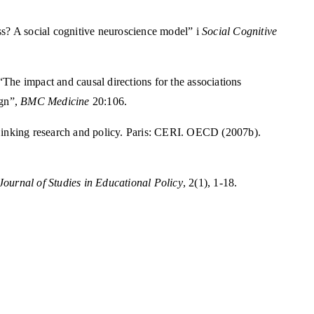
ss? A social cognitive neuroscience model” i
Social Cognitive
he impact and causal directions for the associations
ign”,
BMC Medicine
20:106.
inking research and policy. Paris: CERI. OECD (2007b).
Journal of Studies in Educational Policy
, 2(1), 1-18.