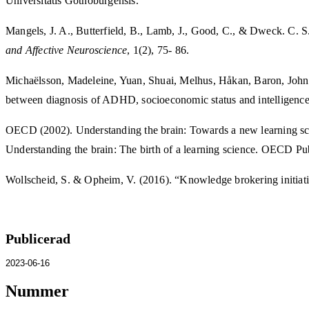
Universitatis Gothoburgensis.
Mangels, J. A., Butterfield, B., Lamb, J., Good, C., & Dweck. C. S
and Affective Neuroscience
, 1(2), 75- 86.
Michaëlsson, Madeleine, Yuan, Shuai, Melhus, Håkan, Baron, John A
between diagnosis of ADHD, socioeconomic status and intelligence
OECD (2002). Understanding the brain: Towards a new learning s
Understanding the brain: The birth of a learning science. OECD Pu
Wollscheid, S. & Opheim, V. (2016). “Knowledge brokering initiativ
Publicerad
2023-06-16
Nummer