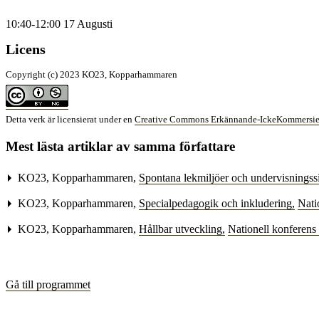
10:40-12:00 17 Augusti
Licens
Copyright (c) 2023 KO23, Kopparhammaren
Detta verk är licensierat under en
Creative Commons Erkännande-IckeKommersiell 
Mest lästa artiklar av samma författare
KO23, Kopparhammaren,
Spontana lekmiljöer och undervisningss
KO23, Kopparhammaren,
Specialpedagogik och inkludering
,
Nati
KO23, Kopparhammaren,
Hållbar utveckling
,
Nationell konferens 
Gå till programmet