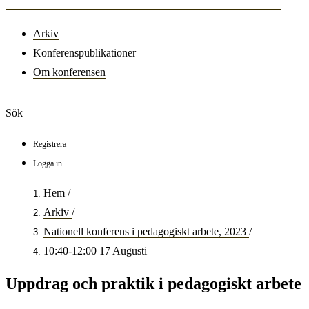
Arkiv
Konferenspublikationer
Om konferensen
Sök
Registrera
Logga in
Hem
/
Arkiv
/
Nationell konferens i pedagogiskt arbete, 2023
/
10:40-12:00 17 Augusti
Uppdrag och praktik i pedagogiskt arbete