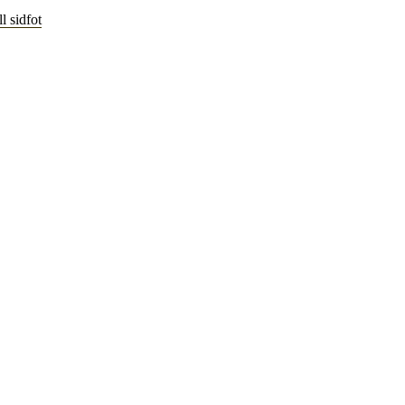
l sidfot