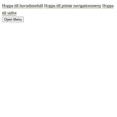
Hoppa till huvudinnehåll
Hoppa till primär navigationsmeny
Hoppa
till sidfot
Open Menu