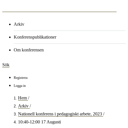
Arkiv
Konferenspublikationer
Om konferensen
Sök
Registrera
Logga in
Hem
/
Arkiv
/
Nationell konferens i pedagogiskt arbete, 2023
/
10:40-12:00 17 Augusti